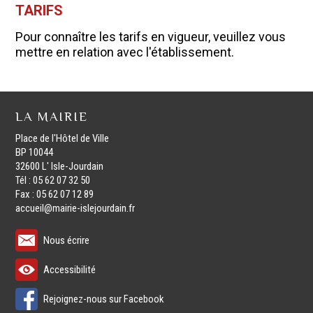
TARIFS
Pour connaître les tarifs en vigueur, veuillez vous
mettre en relation avec l'établissement.
LA MAIRIE
Place de l'Hôtel de Ville
BP 10044
32600 L' Isle-Jourdain
Tél : 05 62 07 32 50
Fax : 05 62 07 12 89
accueil@mairie-islejourdain.fr
Nous écrire
Accessibilité
Rejoignez-nous sur Facebook