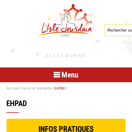
Formulaire de
ACCÈS RAPIDE
Menu
Accueil
Santé et Solidarité
EHPAD
EHPAD
INFOS PRATIQUES