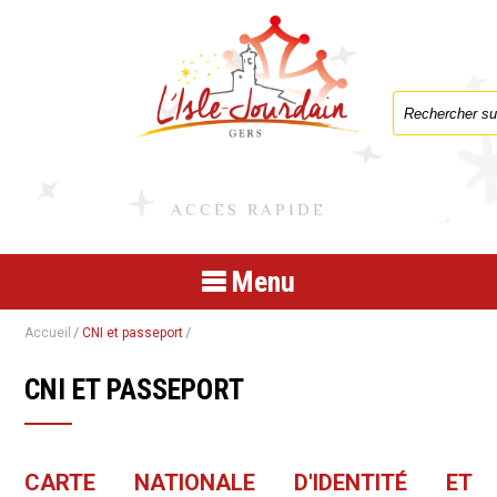
Formulaire de
ACCÈS RAPIDE
Menu
Accueil
CNI et passeport
CNI ET PASSEPORT
CARTE NATIONALE D'IDENTITÉ ET