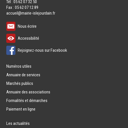
Tél : 05 62 07 32 50
Fax : 05 62 07 12 89
accueil@mairie-islejourdain.fr
Nous écrire
Accessibilité
Rejoignez-nous sur Facebook
Numéros utiles
Annuaire de services
Marchés publics
Annuaire des associations
Formalités et démarches
Paiement en ligne
Les actualités